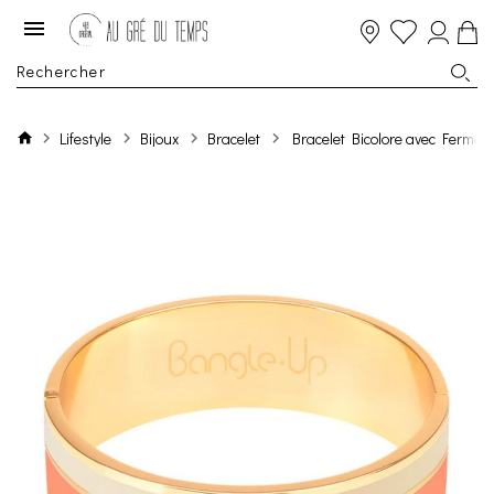
Lifestyle
Bijoux
Bracelet
Bracelet Bicolore avec Fermoi