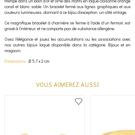
trempé dans un bain d’or et orné des motifs en laque cloisonné orange
corail et blanc sable. Un bracelet fermé aux lignes graphiques et aux
couleurs lumineuses, donnant à ce bijou d’exception, un côté vintage.
Ce magnifique bracelet à charnière se ferme à l'aide d'un fermoir, est
gravé à l’intérieur, et ne comporte pas de substance allergène.
Osez l'élégance et jouez les accumulations ou les associations avec
nos autres bijoux laqué disponible dans la catégorie Bijoux et en
magasin.
Dimensions :
Ø 5,7 x 2 cm
VOUS AIMEREZ AUSSI