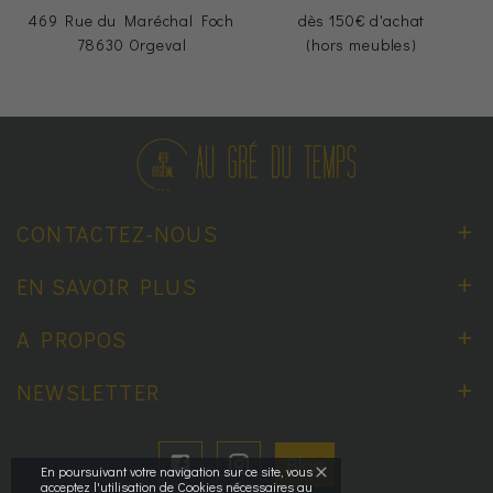
469 Rue du Maréchal Foch
dès 150€ d'achat
78630 Orgeval
(hors meubles)
CONTACTEZ-NOUS
EN SAVOIR PLUS
A PROPOS
NEWSLETTER
Blog
En poursuivant votre navigation sur ce site, vous
acceptez l'utilisation de Cookies nécessaires au