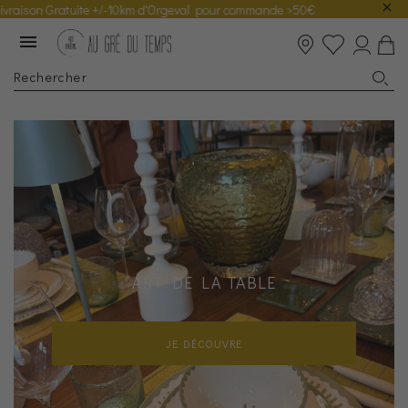
Gratuite +/-10km d'Orgeval pour commande >50€
ART DE LA TABLE
JE DÉCOUVRE