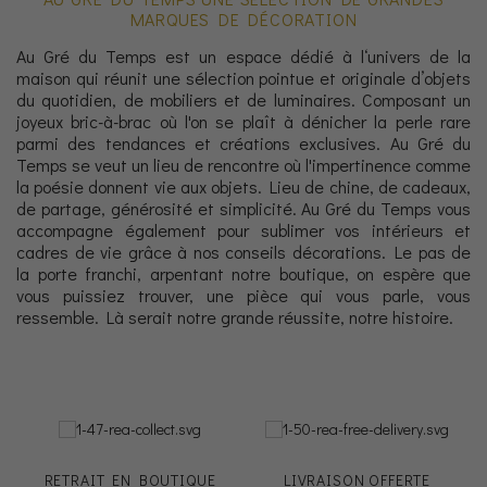
MARQUES DE DÉCORATION
Au Gré du Temps est un espace dédié à l‘univers de la
maison qui réunit une sélection pointue et originale d’objets
du quotidien, de mobiliers et de luminaires. Composant un
joyeux bric-à-brac où l'on se plaît à dénicher la perle rare
parmi des tendances et créations exclusives. Au Gré du
Temps se veut un lieu de rencontre où l'impertinence comme
la poésie donnent vie aux objets. Lieu de chine, de cadeaux,
de partage, générosité et simplicité. Au Gré du Temps vous
accompagne également pour sublimer vos intérieurs et
cadres de vie grâce à nos conseils décorations. Le pas de
la porte franchi, arpentant notre boutique, on espère que
vous puissiez trouver, une pièce qui vous parle, vous
ressemble. Là serait notre grande réussite, notre histoire.
RETRAIT EN BOUTIQUE
LIVRAISON OFFERTE