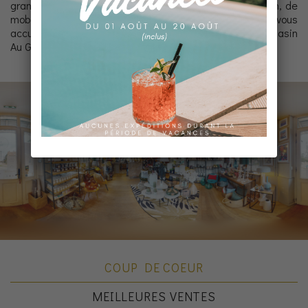
grande sélection pointue et variée d’objets du quotidien, de
mobiliers et de luminaires… Je serais heureuse de vous
accueillir lors de votre prochaine visite dans votre magasin
Au Gré Du Temps.
Caroline
COUP DE COEUR
MEILLEURES VENTES