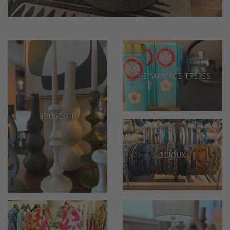
THÉ MARIAGE FRÈRES
BOUGEOIR
BIJOUX