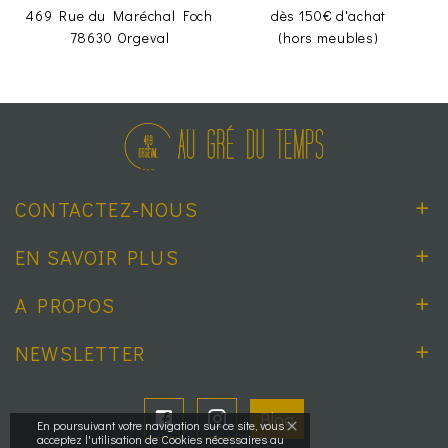
469 Rue du Maréchal Foch
dès 150€ d'achat
78630 Orgeval
(hors meubles)
CONTACTEZ-NOUS
EN SAVOIR PLUS
A PROPOS
NEWSLETTER
Blog
En poursuivant votre navigation sur ce site, vous
acceptez l'utilisation de Cookies nécessaires au