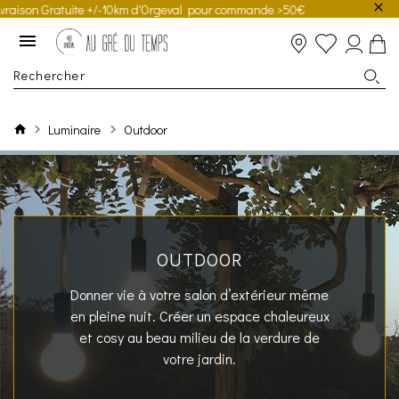
on Gratuite +/-10km d'Orgeval pour commande >50€
Luminaire
Outdoor
OUTDOOR
Donner vie à votre salon d’extérieur même
en pleine nuit. Créer un espace chaleureux
et cosy au beau milieu de la verdure de
votre jardin.