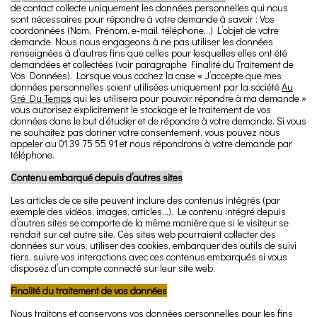
de contact collecte uniquement les données personnelles qui nous
sont nécessaires pour répondre à votre demande à savoir : Vos
coordonnées (Nom, Prénom, e-mail, téléphone…) L’objet de votre
demande Nous nous engageons à ne pas utiliser les données
renseignées à d’autres fins que celles pour lesquelles elles ont été
demandées et collectées (voir paragraphe Finalité du Traitement de
Vos Données). Lorsque vous cochez la case « J’accepte que mes
données personnelles soient utilisées uniquement par la société
Au
Gré Du Temps
qui les utilisera pour pouvoir répondre à ma demande »
vous autorisez explicitement le stockage et le traitement de vos
données dans le but d’étudier et de répondre à votre demande. Si vous
ne souhaitez pas donner votre consentement, vous pouvez nous
appeler au 01 39 75 55 91 et nous répondrons à votre demande par
téléphone.
Contenu embarqué depuis d’autres sites
Les articles de ce site peuvent inclure des contenus intégrés (par
exemple des vidéos, images, articles…). Le contenu intégré depuis
d’autres sites se comporte de la même manière que si le visiteur se
rendait sur cet autre site. Ces sites web pourraient collecter des
données sur vous, utiliser des cookies, embarquer des outils de suivi
tiers, suivre vos interactions avec ces contenus embarqués si vous
disposez d’un compte connecté sur leur site web.
Finalité du traitement de vos données
Nous traitons et conservons vos données personnelles pour les fins