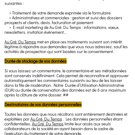
suivantes :
> Traitement de votre demande exprimée via le formulaire
> Administratives et commerciales : gestion et suivi des dossiers
prospects et clients, devis, facturation et paiement
> E-mail marketing de Au Gré Du Temps : informations, voeux,
newsletters, invitation événement…
Au Gré Du Temps
met en place ces traitements suivant son intérêt
légitime à répondre aux demandes que vous nous adressez, sauf les
activités de prospection qui sont basées sur le consentement.
Durée de stockage de vos données
Si vous laissez un commentaire, le commentaire et ses métadonnées
sont conservés indéfiniment. Cela permet de reconnaître et approuver
automatiquement les commentaires suivants au lieu de les laisser
dans la file de modération. Notre Durée d’Utilisation Administrative
(DUA) ou durée de conservation des données est de 6 ans maximum
après la clôture de votre dossier. ##
Destinataires de vos données personnelles
Toutes les données que nous récoltons sont entièrement destinées et
exploitées par
Au Gré Du Temps
. Les données personnelles étant
confidentielles,
Au Gré Du Temps
limite leur accès aux seuls
collaborateurs de la société en ayant besoin dans le cadre de
l’exécution du traitement de votre demande.