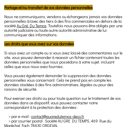
Partage et/ou transfert de vos données personnelles
Nous ne communiquons, vendons ou échangeons jamais vos données
personnelles à/avec des tiers à des fins commerciales en dehors de la
société
Au Gré Du Temps
. Toutefois nous pouvons être obligés par une
autorité judiciaire ou toute autre autorité administrative de lui
communiquer des informations.
Les droits que vous avez sur vos données
Si vous avez un compte ou si vous avez laissé des commentaires sur le
site, vous pouvez demander à recevoir un fichier contenant toutes les
données personnelles que nous possédons à votre sujet, incluant
celles que vous nous avez fournies.
Vous pouvez également demander la suppression des données
personnelles vous concernant. Cela ne prend pas en compte les
données stockées à des fins administratives, légales ou pour des
raisons de sécurité.
Pour exercer ces droits ou pour toute question sur le traitement de vos
données dans ce dispositif, vous pouvez contacter notre
correspondant à la protection des données :
> par e-mail :
contact@augredutemps-deco.fr
> par courrier postal : Société AU GRE DU TEMPS, 469 Rue du
Maréchal Foch 78630 ORGEVAL