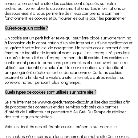
consultation de notre site, des cookies sont déposés sur votre
ordinateur, votre tablette ou votre smartphone. Les informations ci-
dessous visent à vous permettre de mieux comprendre comment
fonctionnent les cookies et où trouver les outils pour les paramétrer.
Qu’est-ce qu’un cookie ?
Un cookie est un petit fichier texte qui peut être placé sur votre terminal
à l’occasion de la consultation d’un site internet ou d’une application et
ce, grâce à votre logiciel de navigation. Un fichier cookie permet à son
émetteur d’identifier le terminal dans lequel il est enregistré, pendant
la durée de validité ou d’enregistrement dudit cookie. Les cookies ne
contiennent pas d’informations personnelles et ne peuvent pas être
utilisés pour identifier quelqu’un. Un cookie contient un identifiant
unique, généré aléatoirement et donc anonyme. Certains cookies
expirent à la fin de votre visite du site Internet, d’autres restent sur
votre ordinateur pendant plus longtemps.
Quels types de cookies sont utilisés sur notre site ?
Le site internet de
www.augredutemps-deco.fr
utilise des cookies afin
de proposer des contenus et des services adaptés aux centres
d’intérêt de l’utilisateur et permettre à Au Gré Du Temps de réaliser
des statistiques de visites.
Voici les finalités des différents cookies présents sur notre site :
Les cookies nécessaires au fonctionnement de notre site Ces cookies