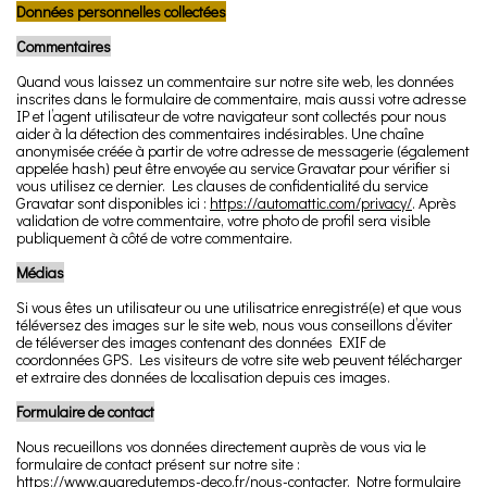
Données personnelles collectées
Commentaires
Quand vous laissez un commentaire sur notre site web, les données
inscrites dans le formulaire de commentaire, mais aussi votre adresse
IP et l’agent utilisateur de votre navigateur sont collectés pour nous
aider à la détection des commentaires indésirables. Une chaîne
anonymisée créée à partir de votre adresse de messagerie (également
appelée hash) peut être envoyée au service Gravatar pour vérifier si
vous utilisez ce dernier. Les clauses de confidentialité du service
Gravatar sont disponibles ici :
https://automattic.com/privacy/
. Après
validation de votre commentaire, votre photo de profil sera visible
publiquement à côté de votre commentaire.
Médias
Si vous êtes un utilisateur ou une utilisatrice enregistré(e) et que vous
téléversez des images sur le site web, nous vous conseillons d’éviter
de téléverser des images contenant des données EXIF de
coordonnées GPS. Les visiteurs de votre site web peuvent télécharger
et extraire des données de localisation depuis ces images.
Formulaire de contact
Nous recueillons vos données directement auprès de vous via le
formulaire de contact présent sur notre site :
https://www.augredutemps-deco.fr/nous-contacter
. Notre formulaire