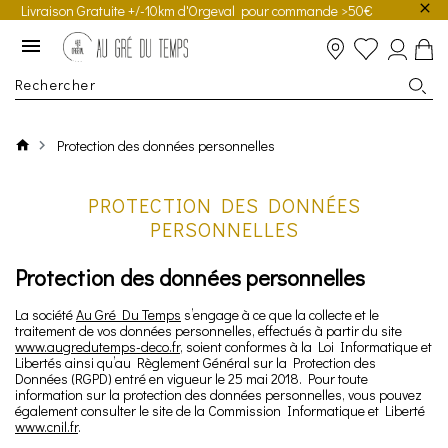
Livraison Gratuite +/-10km d'Orgeval pour commande >50€
Protection des données personnelles
PROTECTION DES DONNÉES
PERSONNELLES
Protection des données personnelles
La société
Au Gré Du Temps
s’engage à ce que la collecte et le
traitement de vos données personnelles, effectués à partir du site
www.augredutemps-deco.fr
, soient conformes à la Loi Informatique et
Libertés ainsi qu’au Règlement Général sur la Protection des
Données (RGPD) entré en vigueur le 25 mai 2018. Pour toute
information sur la protection des données personnelles, vous pouvez
également consulter le site de la Commission Informatique et Liberté
www.cnil.fr
.