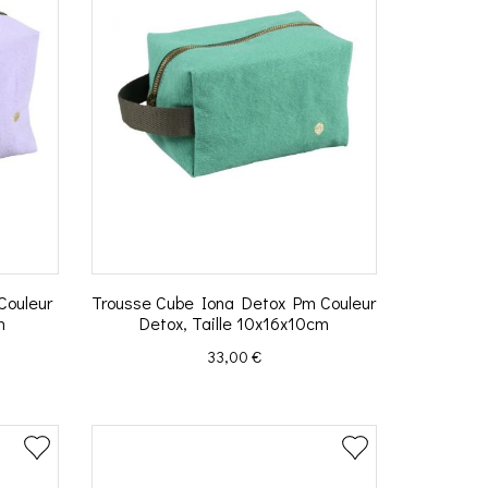
Couleur
Trousse Cube Iona Detox Pm Couleur
m
Detox, Taille 10x16x10cm
Prix
33,00 €