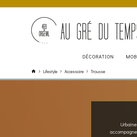
DÉCORATION
MOB
Lifestyle
Accessoire
Trousse
Urbaine
accompagne e