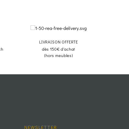
LIVRAISON OFFERTE
ch
dès 150€ d'achat
(hors meubles)
NEWSLETTER