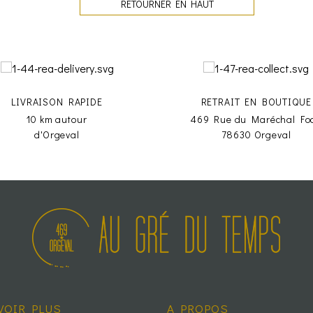
RETOURNER EN HAUT
LIVRAISON RAPIDE
RETRAIT EN BOUTIQUE
10 km autour
469 Rue du Maréchal Fo
d'Orgeval
78630 Orgeval
VOIR PLUS
A PROPOS