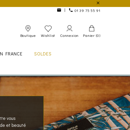
01 39 75 55 91
Boutique
Wishlist
Connexion
Panier
(0)
IN FRANCE
SOLDES
tte vous
ode et beauté