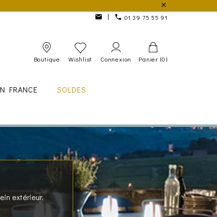
01 39 75 55 91
Boutique
Wishlist
Connexion
Panier
(0)
IN FRANCE
SOLDES
in extérieur.