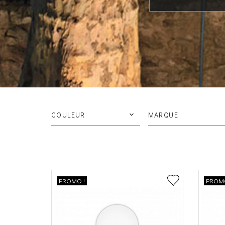
COULEUR
MARQUE
PROMO !
PROMO