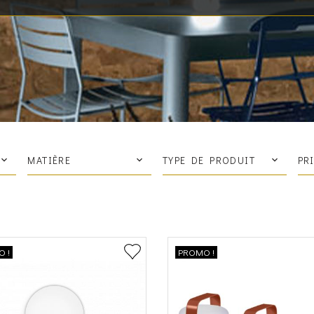
MATIÈRE
TYPE DE PRODUIT
PR
 !
PROMO !