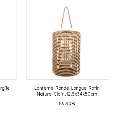
rgile
Lanterne Ronde Longue Rotin
Naturel Clair ,12,5x34x50cm
Prix
89,90 €