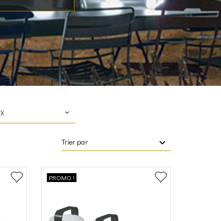
IX
Trier par
PROMO !