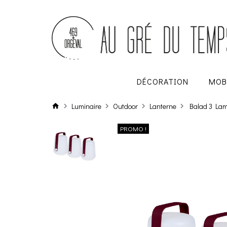
DÉCORATION
MOB
Luminaire
Outdoor
Lanterne
Balad 3 Lam
PROMO !