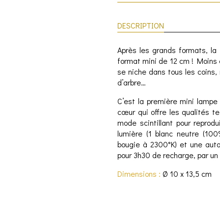
DESCRIPTION
Après les grands formats, l
format mini de 12 cm ! Moins 
se niche dans tous les coins,
d’arbre…
C’est la première mini lamp
cœur qui offre les qualités 
mode scintillant pour reprod
lumière (1 blanc neutre (100
bougie à 2300°K) et une auto
pour 3h30 de recharge, par un
Dimensions :
Ø 10 x 13,5 cm