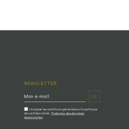
NEWSLETTER
J'accepte les conditions générales et la politique
de confidentialité.
Protection des données
personnelles
.