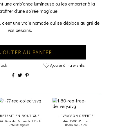
ant une ambiance lumineuse ou les emporter à la
profiter d'une soirée magique.
, c’est une vraie nomade qui se déplace au gré de
vos besoins.
JOUTER AU PANIER
tock
Ajouter à ma wishlist
RETRAIT EN BOUTIQUE
LIVRAISON OFFERTE
469 Rue du Maréchal Foch
dès 150€ d'achat
78630 Orgeval
(hors meubles)