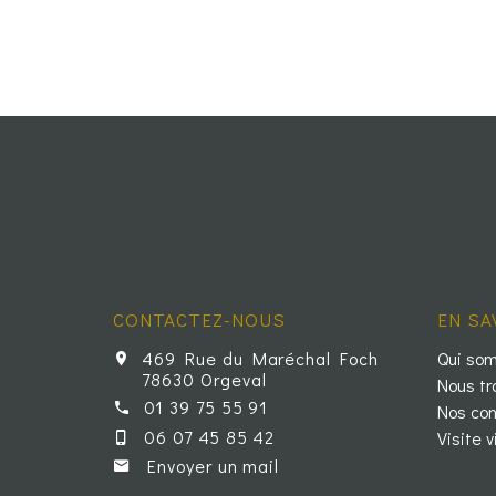
CONTACTEZ-NOUS
EN SA
469 Rue du Maréchal Foch
Qui so
78630 Orgeval
Nous tr
01 39 75 55 91
Nos con
06 07 45 85 42
Visite v
Envoyer un mail