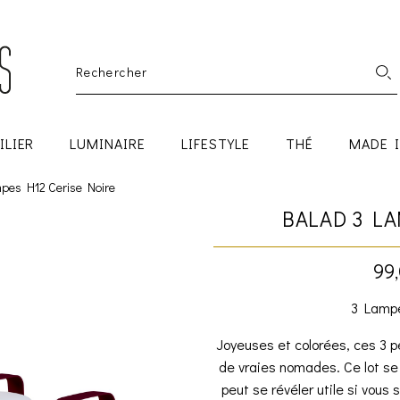
ILIER
LUMINAIRE
LIFESTYLE
THÉ
MADE 
pes H12 Cerise Noire
BALAD 3 LA
99
3 Lampe
Joyeuses et colorées, ces 3 
de vraies nomades. Ce lot se 
peut se révéler utile si vous 