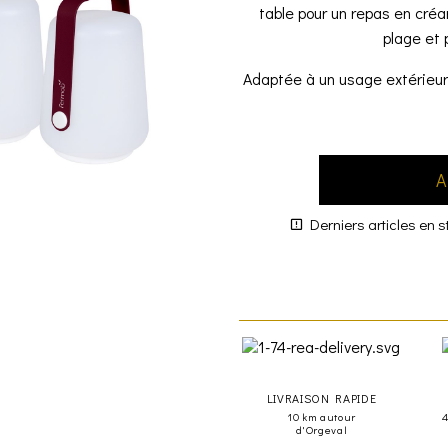
table pour un repas en cré
plage et 
Adaptée à un usage extérieur
A
Derniers articles en s
LIVRAISON RAPIDE
10 km autour
d'Orgeval