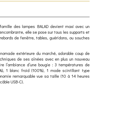
a famille des lampes BALAD devient maxi avec un
encombrante, elle se pose sur tous les supports et
 rebords de fenêtre, tables, guéridons, ou souches
e nomade extérieure du marché, adorable coup de
techniques de ses aînées avec en plus un nouveau
uire l’ambiance d’une bougie : 3 températures de
%), 1 blanc froid (100%), 1 mode scintillant type
nomie remarquable vue sa taille (10 à 14 heures
 câble USB-C).