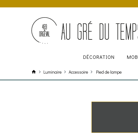
DÉCORATION
MOB
Luminaire
Accessoire
Pied de lampe