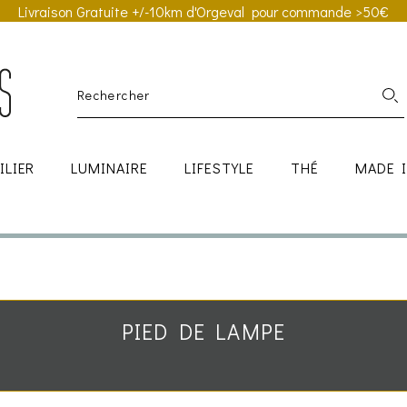
Livraison Gratuite +/-10km d'Orgeval pour commande >50€
ILIER
LUMINAIRE
LIFESTYLE
THÉ
MADE 
PIED DE LAMPE