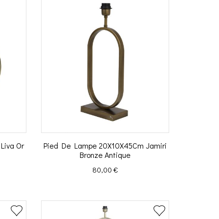
Liva Or
Pied De Lampe 20X10X45Cm Jamiri
Bronze Antique
Prix
80,00 €