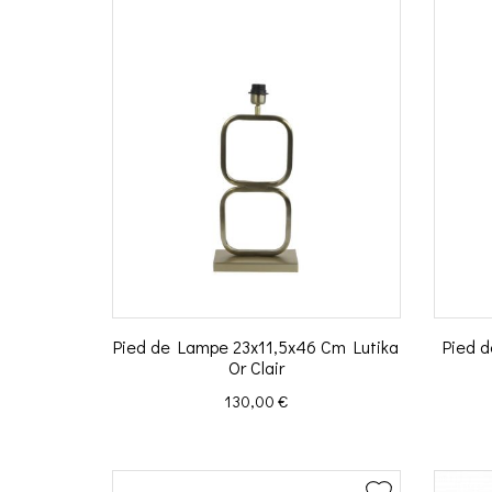
Pied de Lampe 23x11,5x46 Cm Lutika
Pied 
Or Clair
Prix
130,00 €