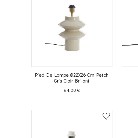
Pied De Lampe Ø22X26 Cm Petch
Gris Clair Brillant
Prix
94,00 €