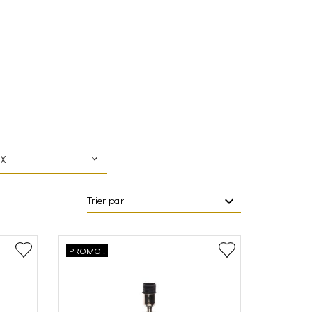
IX
Trier par
PROMO !