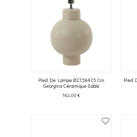
Pied De Lampe Ø27,5X47,5 Cm
Pied 
Georgina Céramique Sable
Prix
162,00 €