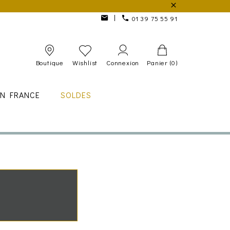
01 39 75 55 91
Boutique
Wishlist
Connexion
Panier
(0)
IN FRANCE
SOLDES