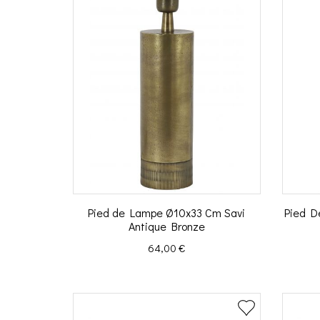
Pied de Lampe Ø10x33 Cm Savi
Pied D
Antique Bronze
Prix
64,00 €