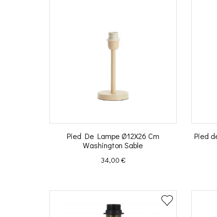
Pied De Lampe Ø12X26 Cm
Pied d
Washington Sable
Prix
34,00 €