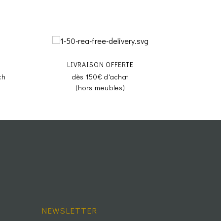
LIVRAISON OFFERTE
ch
dès 150€ d'achat
(hors meubles)
NEWSLETTER