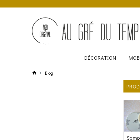
DÉCORATION
MOB
Blog
PROD
Sampo