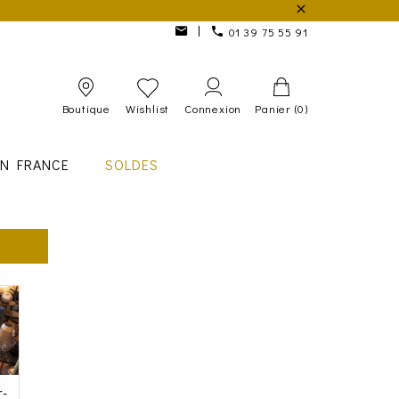
01 39 75 55 91
Boutique
Wishlist
Connexion
Panier
(0)
IN FRANCE
SOLDES
r-