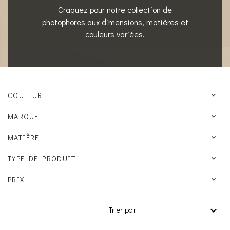
Craquez pour notre collection de
photophores aux dimensions, matières et
couleurs variées.
COULEUR
MARQUE
MATIÈRE
TYPE DE PRODUIT
PRIX
Trier par