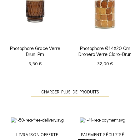
Photophore Grace Verre
Photophore Ø14X20 Cm
Brun Pm
Dronero Verre Claro+Brun
Prix
Prix
3,50 €
32,00 €
CHARGER PLUS DE PRODUITS
LIVRAISON OFFERTE
PAIEMENT SÉCURISÉ