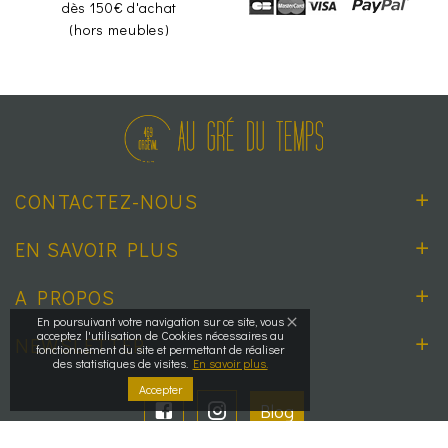
dès 150€ d'achat
(hors meubles)
CONTACTEZ-NOUS
EN SAVOIR PLUS
A PROPOS
En poursuivant votre navigation sur ce site, vous
acceptez l'utilisation de Cookies nécessaires au
NEWSLETTER
fonctionnement du site et permettant de réaliser
des statistiques de visites.
En savoir plus.
Accepter
Blog