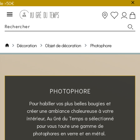
€
Décoration
Objet de décoration
Photophore
PHOTOPHORE
Pour habiller vos plus belles bougies et
créer une ambiance chaleureuse à votre
intérieur, Au Gré du Temps a sélectionné
pour vous toute une gamme de
photophores en verre et en métal.