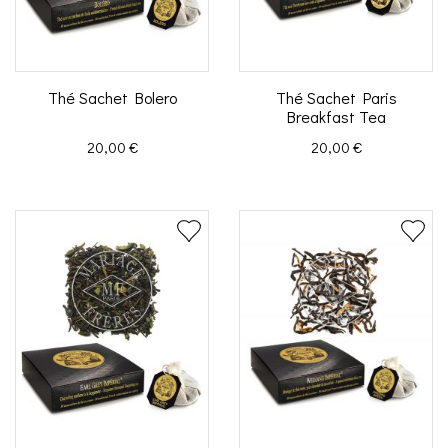
Thé Sachet Bolero
Thé Sachet Paris
Breakfast Tea
Prix
Prix
20,00 €
20,00 €