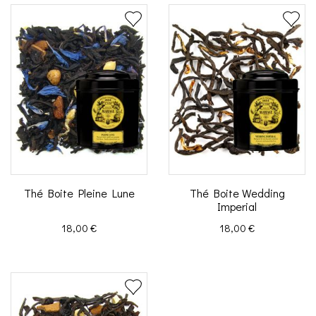
Thé Boite Pleine Lune
Thé Boite Wedding
Imperial
Prix
Prix
18,00 €
18,00 €