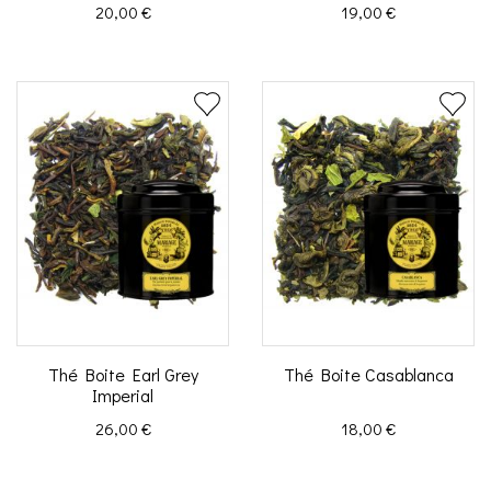
Prix
Prix
20,00 €
19,00 €
Thé Boite Earl Grey
Thé Boite Casablanca
Imperial
Prix
Prix
26,00 €
18,00 €