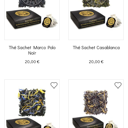
Thé Sachet Marco Polo
Thé Sachet Casablanca
Noir
Prix
Prix
20,00 €
20,00 €