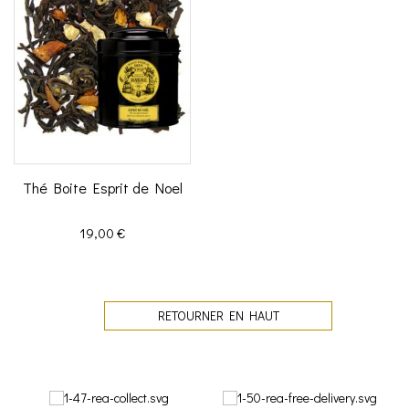
Thé Boite Esprit de Noel
Prix
19,00 €
RETOURNER EN HAUT