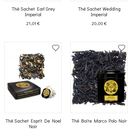
Thé Sachet Earl Grey
Thé Sachet Wedding
Imperial
Imperial
Prix
Prix
21,01 €
20,00 €
Thé Sachet Esprit De Noel
Thé Boite Marco Polo Noir
Noir