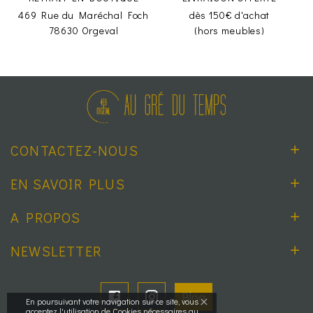
469 Rue du Maréchal Foch
dès 150€ d'achat
78630 Orgeval
(hors meubles)
CONTACTEZ-NOUS
EN SAVOIR PLUS
A PROPOS
NEWSLETTER
Blog
En poursuivant votre navigation sur ce site, vous
acceptez l'utilisation de Cookies nécessaires au