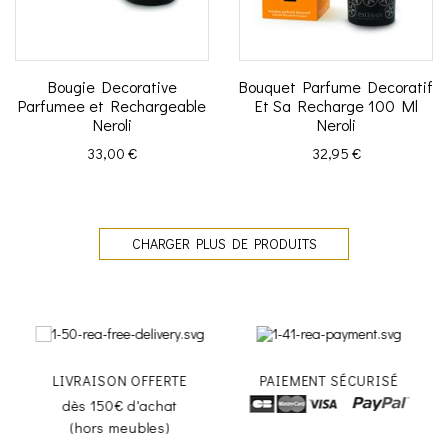
Bougie Decorative
Bouquet Parfume Decoratif
Parfumee et Rechargeable
Et Sa Recharge 100 Ml
Neroli
Neroli
Prix
Prix
33,00 €
32,95 €
CHARGER PLUS DE PRODUITS
LIVRAISON OFFERTE
PAIEMENT SÉCURISÉ
h
dès 150€ d'achat
(hors meubles)