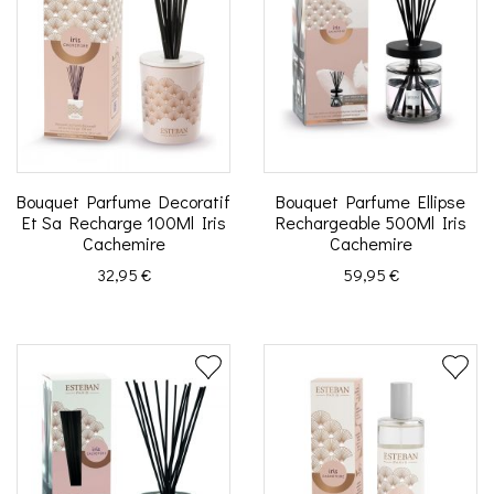
Bouquet Parfume Decoratif
Bouquet Parfume Ellipse
Et Sa Recharge 100Ml Iris
Rechargeable 500Ml Iris
Cachemire
Cachemire
Prix
Prix
32,95 €
59,95 €