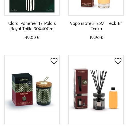
Clara Panetier 17 Palais
Vaporisateur 75Ml Teck Et
Royal Taille 30X40Cm
Tonka
Prix
Prix
49,00 €
19,96 €