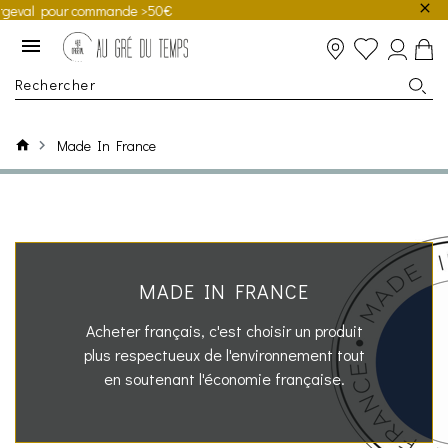
 pour commande >50€
Made In France
MADE IN FRANCE
Acheter français, c'est choisir un produit
plus respectueux de l'environnement tout
en soutenant l'économie française.