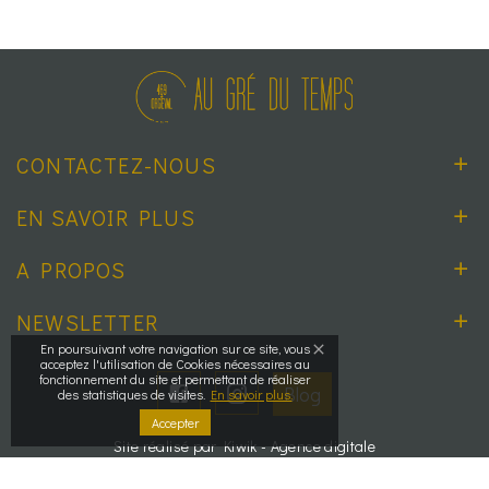
CONTACTEZ-NOUS
EN SAVOIR PLUS
A PROPOS
NEWSLETTER
En poursuivant votre navigation sur ce site, vous
acceptez l'utilisation de Cookies nécessaires au
fonctionnement du site et permettant de réaliser
Blog
des statistiques de visites.
En savoir plus.
Accepter
Site réalisé par Kiwik - Agence digitale