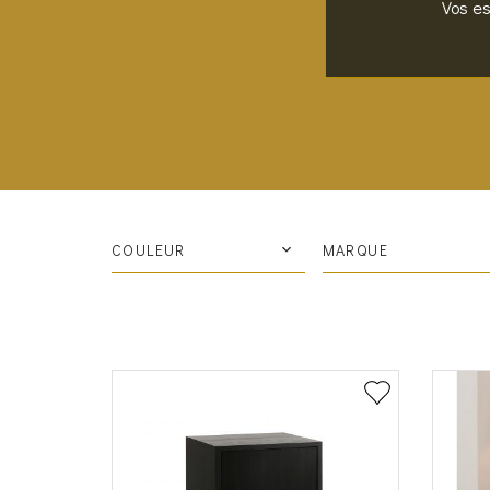
Vos es
COULEUR
MARQUE