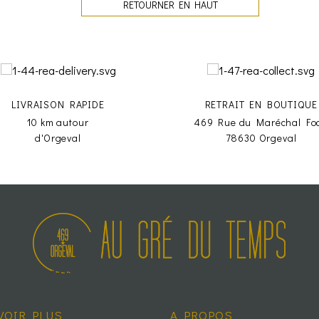
RETOURNER EN HAUT
LIVRAISON RAPIDE
RETRAIT EN BOUTIQUE
10 km autour
469 Rue du Maréchal Fo
d'Orgeval
78630 Orgeval
VOIR PLUS
A PROPOS