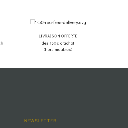
LIVRAISON OFFERTE
ch
dès 150€ d'achat
(hors meubles)
NEWSLETTER