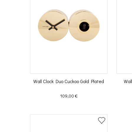
Wall Clock Duo Cuckoo Gold Plated
Wal
Prix
109,00 €