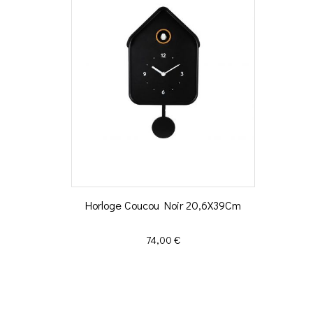
Horloge Coucou Noir 20,6X39Cm
Prix
74,00 €