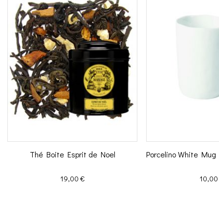
Thé Boite Esprit de Noel
Porcelino White Mug 
Prix
Prix
19,00 €
10,00