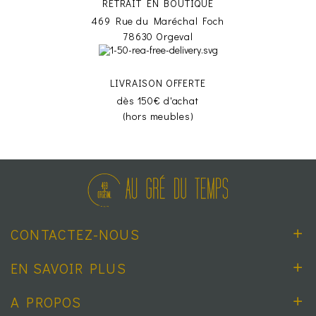
RETRAIT EN BOUTIQUE
469 Rue du Maréchal Foch
78630 Orgeval
LIVRAISON OFFERTE
dès 150€ d'achat
(hors meubles)
CONTACTEZ-NOUS
EN SAVOIR PLUS
A PROPOS