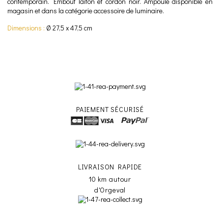
contemporain. Embout laiton et cordon noir. Ampoule disponible en
magasin et dans la catégorie accessoire de luminaire.
Dimensions :
Ø 27,5 x 47,5 cm
PAIEMENT SÉCURISÉ
LIVRAISON RAPIDE
10 km autour
d'Orgeval