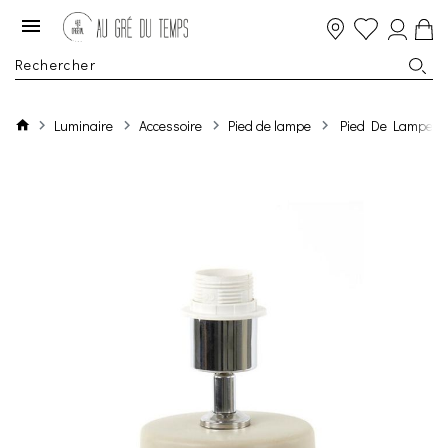
Luminaire
Accessoire
Pied de lampe
Pied De Lampe Ø2