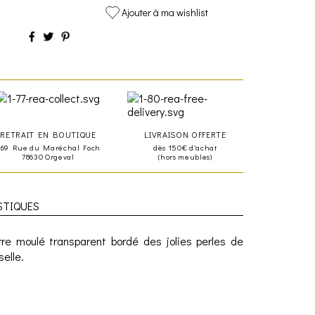
Ajouter à ma wishlist
RETRAIT EN BOUTIQUE
LIVRAISON OFFERTE
469 Rue du Maréchal Foch
dès 150€ d'achat
78630 Orgeval
(hors meubles)
STIQUES
rre moulé transparent bordé des jolies perles de
selle.