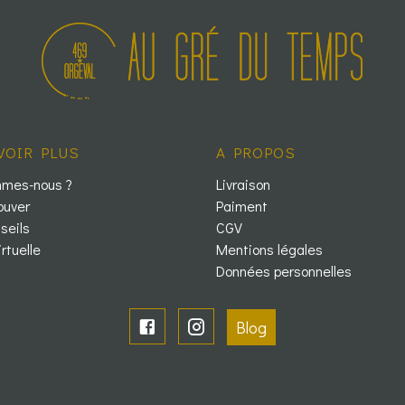
VOIR PLUS
A PROPOS
mmes-nous ?
Livraison
ouver
Paiment
seils
CGV
irtuelle
Mentions légales
Données personnelles
Blog