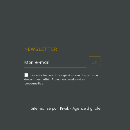
NEWSLETTER
J'accepte les conditions générales et la politique
de confidentialité.
Protection des données
personnelles
.
Site réalisé par Kiwik - Agence digitale