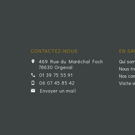
CONTACTEZ-NOUS
EN SA
469 Rue du Maréchal Foch
Qui so
78630 Orgeval
Nous tr
01 39 75 55 91
Nos con
06 07 45 85 42
Visite v
Envoyer un mail