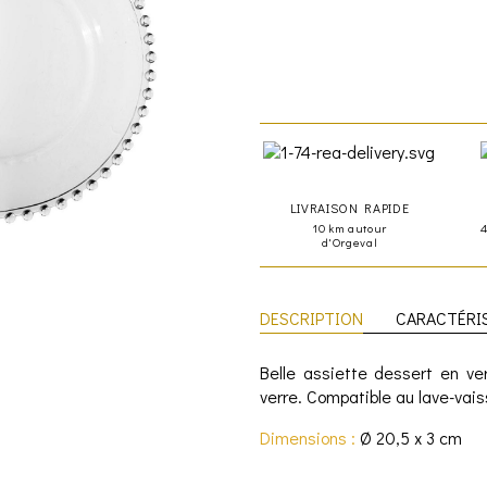
LIVRAISON RAPIDE
10 km autour
d'Orgeval
DESCRIPTION
CARACTÉRI
Belle assiette dessert en ve
verre. Compatible au lave-vais
Dimensions :
Ø 20,5 x 3 cm