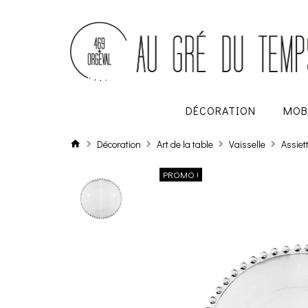
DÉCORATION
MOB
Décoration
Art de la table
Vaisselle
Assiet
PROMO !