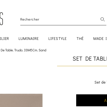
ILIER
LUMINAIRE
LIFESTYLE
THÉ
MADE 
 De Table, Trudo, 33X45Cm, Sand
SET DE TABL
Set de 
A