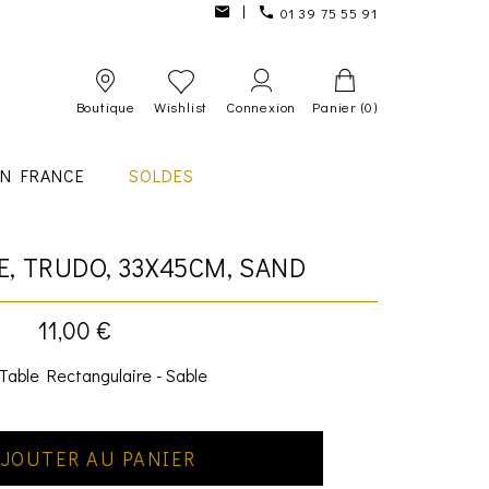
01 39 75 55 91
Boutique
Wishlist
Connexion
Panier
(0)
IN FRANCE
SOLDES
E, TRUDO, 33X45CM, SAND
11,00 €
Table Rectangulaire - Sable
JOUTER AU PANIER