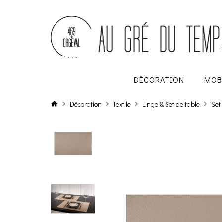
DÉCORATION
MOB
Décoration
Textile
Linge & Set de table
Set