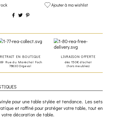
tock
Ajouter à ma wishlist
RETRAIT EN BOUTIQUE
LIVRAISON OFFERTE
469 Rue du Maréchal Foch
dès 150€ d'achat
78630 Orgeval
(hors meubles)
STIQUES
vinyle pour une table stylée et tendance. Les sets
atique et raffiné pour protéger votre table, tout en
 votre décoration de table.