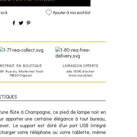
tock
Ajouter à ma wishlist
RETRAIT EN BOUTIQUE
LIVRAISON OFFERTE
469 Rue du Maréchal Foch
dès 150€ d'achat
78630 Orgeval
(hors meubles)
STIQUES
 d'une flûte à Champagne, ce pied de lampe noir en
ur apporter une certaine élégance à tout bureau,
evet. Le support est doté d'un port USB intégré
charger votre téléphone ou votre tablette, même