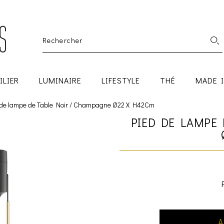
ILIER
LUMINAIRE
LIFESTYLE
THÉ
MADE 
 de lampe de Table Noir / Champagne Ø22 X H42Cm
PIED DE LAMPE 
A