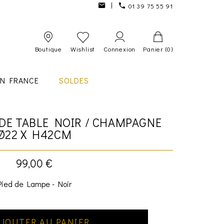
01 39 75 55 91
Boutique
Wishlist
Connexion
Panier
(0)
IN FRANCE
SOLDES
DE TABLE NOIR / CHAMPAGNE
Ø22 X H42CM
99,00 €
Pied de Lampe - Noir
JOUTER AU PANIER