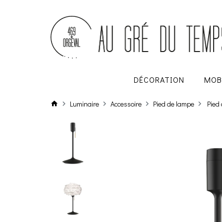
DÉCORATION
MOB
Luminaire
Accessoire
Pied de lampe
Pied