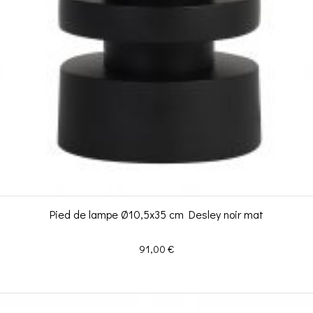
Pied de lampe Ø10,5x35 cm Desley noir mat
Prix
91,00 €