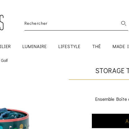
ILIER
LUMINAIRE
LIFESTYLE
THÉ
MADE 
 Golf
STORAGE T
Ensemble Boîte 
A