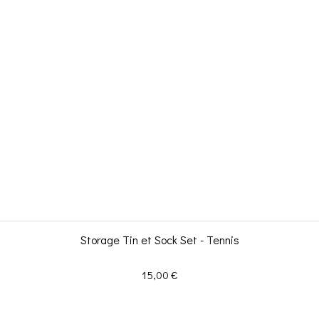
Storage Tin et Sock Set - Tennis
Prix
15,00 €