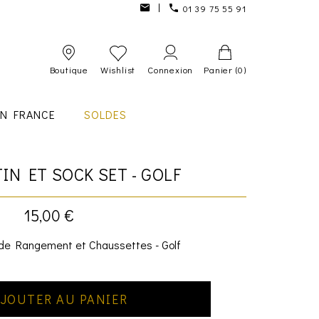
01 39 75 55 91
Boutique
Wishlist
Connexion
Panier
(0)
IN FRANCE
SOLDES
IN ET SOCK SET - GOLF
15,00 €
de Rangement et Chaussettes - Golf
JOUTER AU PANIER