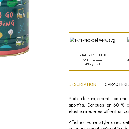
LIVRAISON RAPIDE
10 km autour
d'Orgeval
DESCRIPTION
CARACTÉRI
Boîte de rangement contenan
sportifs. Conçues en 60 % c
élasthanne, elles offrent un c
Affichez votre style avec c
soigneusement présentée da