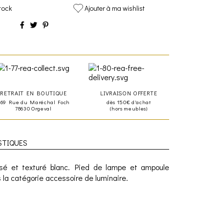
tock
Ajouter à ma wishlist
RETRAIT EN BOUTIQUE
LIVRAISON OFFERTE
469 Rue du Maréchal Foch
dès 150€ d'achat
78630 Orgeval
(hors meubles)
STIQUES
issé et texturé blanc. Pied de lampe et ampoule
 la catégorie accessoire de luminaire.