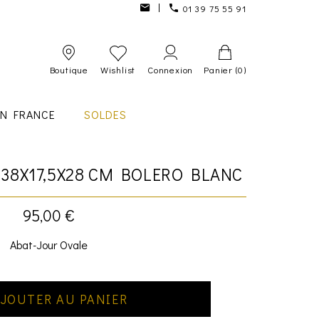
01 39 75 55 91
Boutique
Wishlist
Connexion
Panier
(0)
IN FRANCE
SOLDES
 38X17,5X28 CM BOLERO BLANC
95,00 €
Abat-Jour Ovale
JOUTER AU PANIER