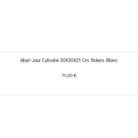
Abat-Jour Cylindre 30X30X21 Cm Bolero Blanc
Prix
71,00 €