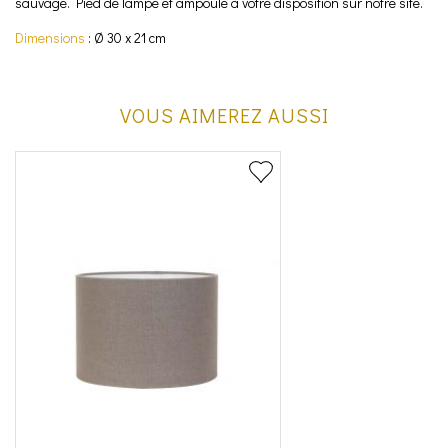
sauvage. Pied de lampe et ampoule à votre disposition sur notre site.
Dimensions
: Ø 30 x 21 cm
VOUS AIMEREZ AUSSI