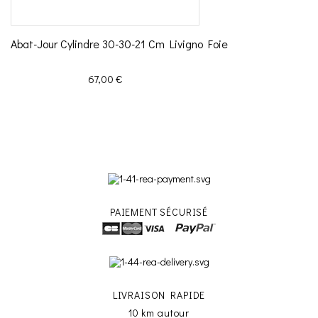
Abat-Jour Cylindre 30-30-21 Cm Livigno Foie
Prix
67,00 €
PAIEMENT SÉCURISÉ
LIVRAISON RAPIDE
10 km autour