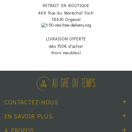
RETRAIT EN BOUTIQUE
469 Rue du Maréchal Foch
78630 Orgeval
LIVRAISON OFFERTE
dès 150€ d'achat
(hors meubles)
CONTACTEZ-NOUS
EN SAVOIR PLUS
A PROPOS