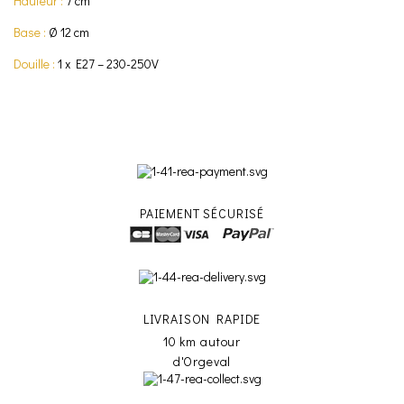
Hauteur :
7 cm
Base :
Ø 12 cm
Douille :
1 x E27 – 230-250V
PAIEMENT SÉCURISÉ
LIVRAISON RAPIDE
10 km autour
d'Orgeval