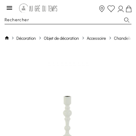
Décoration
Objet de décoration
Accessoire
Chandelier 