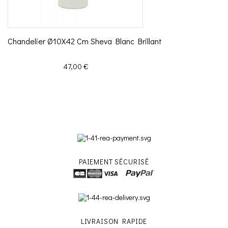
Chandelier Ø10X42 Cm Sheva Blanc Brillant
Prix
47,00 €
PAIEMENT SÉCURISÉ
LIVRAISON RAPIDE