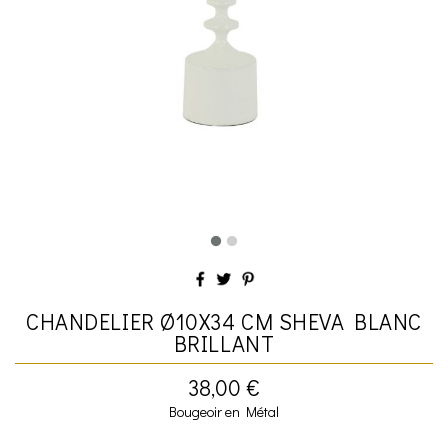
CHANDELIER Ø10X34 CM SHEVA BLANC
BRILLANT
38,00 €
Bougeoir en Métal