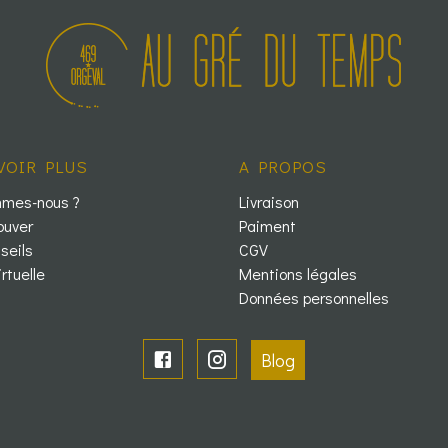
VOIR PLUS
A PROPOS
mmes-nous ?
Livraison
ouver
Paiment
seils
CGV
irtuelle
Mentions légales
Données personnelles
Blog