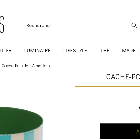
ILIER
LUMINAIRE
LIFESTYLE
THÉ
MADE 
Cache-Pots Je T Aime Taille L
CACHE-PO
A