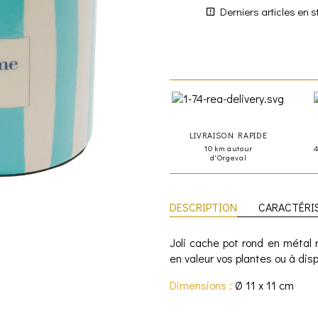
Derniers articles en s
LIVRAISON RAPIDE
10 km autour
d'Orgeval
DESCRIPTION
CARACTÉRI
Joli cache pot rond en métal
en valeur vos plantes ou à di
Dimensions :
Ø 11 x 11 cm