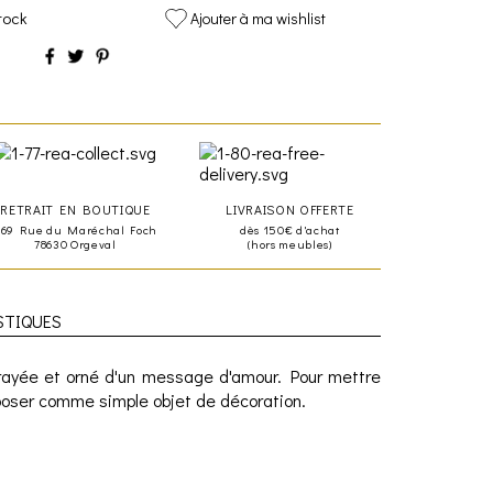
tock
Ajouter à ma wishlist
RETRAIT EN BOUTIQUE
LIVRAISON OFFERTE
469 Rue du Maréchal Foch
dès 150€ d'achat
78630 Orgeval
(hors meubles)
STIQUES
 rayée et orné d'un message d'amour. Pour mettre
sposer comme simple objet de décoration.