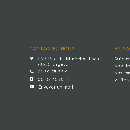
CONTACTEZ-NOUS
EN SA
469 Rue du Maréchal Foch
Qui so
78630 Orgeval
Nous tr
01 39 75 55 91
Nos con
06 07 45 85 42
Visite v
Envoyer un mail