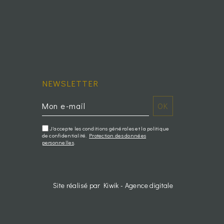
NEWSLETTER
J'accepte les conditions générales et la politique
de confidentialité.
Protection des données
personnelles
.
Site réalisé par Kiwik - Agence digitale