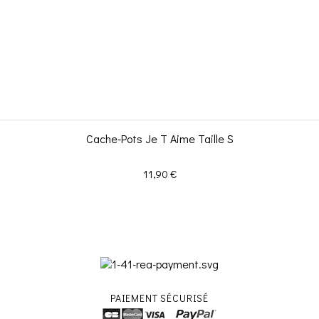
Cache-Pots Je T Aime Taille S
Prix
11,90 €
PAIEMENT SÉCURISÉ