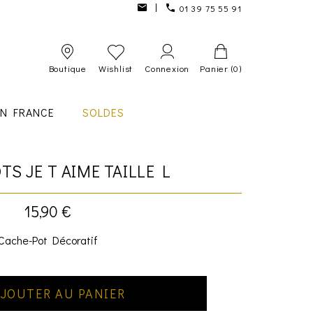
01 39 75 55 91
Boutique
Wishlist
Connexion
Panier
(0)
IN FRANCE
SOLDES
TS JE T AIME TAILLE L
15,90 €
Cache-Pot Décoratif
JOUTER AU PANIER