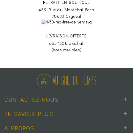
RETRAIT EN BOUTIQUE
469 Rue du Maréchal Foch
78630 Orgeval
LIVRAISON OFFERTE
dès 150€ d'achat
(hors meubles)
CONTACTEZ-NOUS
EN SAVOIR PLUS
A PROPOS