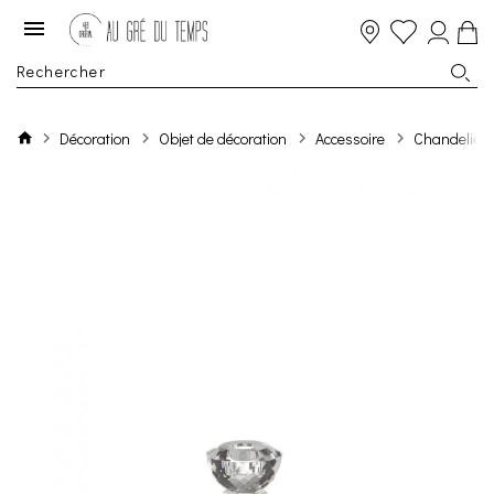
Décoration
Objet de décoration
Accessoire
Chandelier 