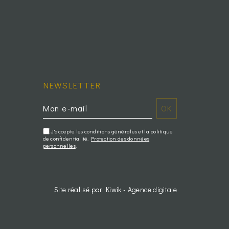
NEWSLETTER
J'accepte les conditions générales et la politique
de confidentialité.
Protection des données
personnelles
.
Site réalisé par Kiwik - Agence digitale