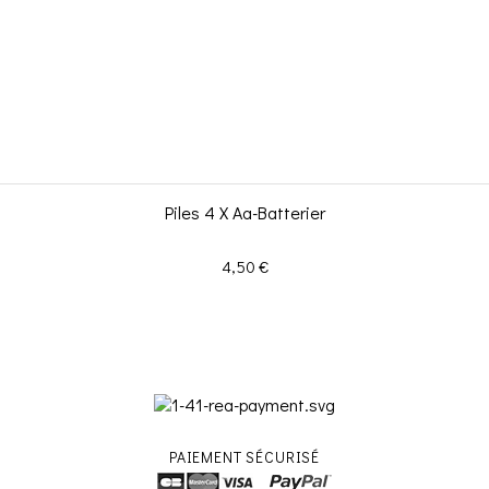
Piles 4 X Aa-Batterier
Prix
4,50 €
PAIEMENT SÉCURISÉ