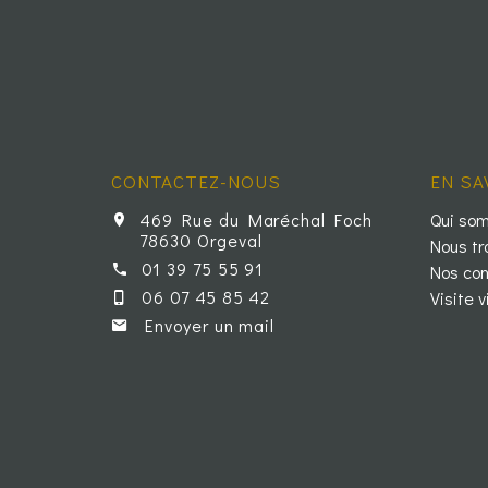
CONTACTEZ-NOUS
EN SA
469 Rue du Maréchal Foch
Qui so
78630 Orgeval
Nous tr
01 39 75 55 91
Nos con
06 07 45 85 42
Visite v
Envoyer un mail