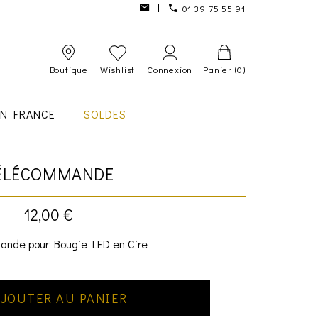
01 39 75 55 91
Boutique
Wishlist
Connexion
Panier
(0)
IN FRANCE
SOLDES
ÉLÉCOMMANDE
12,00 €
nde pour Bougie LED en Cire
JOUTER AU PANIER