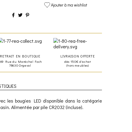
Ajouter à ma wishlist
RETRAIT EN BOUTIQUE
LIVRAISON OFFERTE
469 Rue du Maréchal Foch
dès 150€ d'achat
78630 Orgeval
(hors meubles)
STIQUES
c les bougies LED disponible dans la catégorie
asin. Alimentée par pile
CR2032 (incluse).