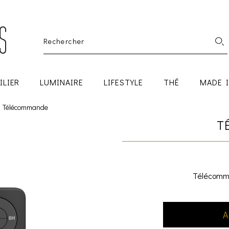
ILIER
LUMINAIRE
LIFESTYLE
THÉ
MADE 
Télécommande
T
Télécomma
A