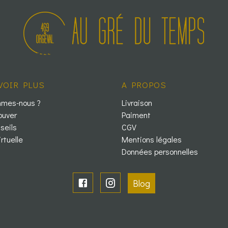
VOIR PLUS
A PROPOS
mmes-nous ?
Livraison
ouver
Paiment
seils
CGV
irtuelle
Mentions légales
Données personnelles
Blog