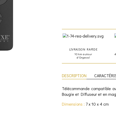
LIVRAISON RAPIDE
10 km autour
d'Orgeval
DESCRIPTION
CARACTÉRI
Télécommande compatible ave
Bougie et Diffuseur et en mag
Dimensions :
7 x 10 x 4 cm