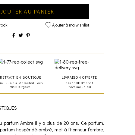
JOUTER AU PANIER
tock
Ajouter à ma wishlist
RETRAIT EN BOUTIQUE
LIVRAISON OFFERTE
469 Rue du Maréchal Foch
dès 150€ d'achat
78630 Orgeval
(hors meubles)
STIQUES
 parfum Ambre il y a plus de 20 ans. Ce parfum,
 parfum hespéridé-ambré, met à l’honneur l’ambre,