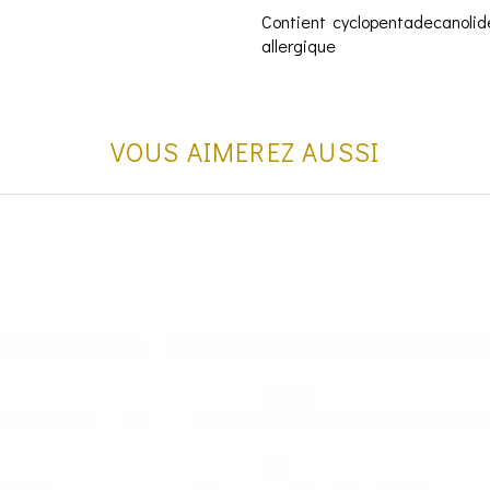
Contient cyclopentadecanolid
allergique
VOUS AIMEREZ AUSSI