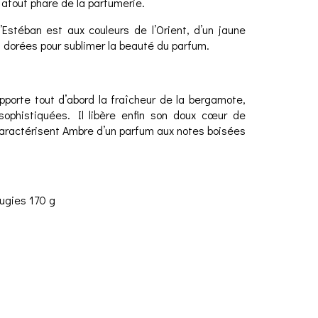
 atout phare de la parfumerie.
stéban est aux couleurs de l’Orient, d’un jaune
 dorées pour sublimer la beauté du parfum.
porte tout d’abord la fraîcheur de la bergamote,
ophistiquées. Il libère enfin son doux cœur de
 caractérisent Ambre d’un parfum aux notes boisées
ugies 170 g