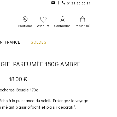
01 39 75 55 91
Boutique
Wishlist
Connexion
Panier
(0)
IN FRANCE
SOLDES
GIE PARFUMÉE 180G AMBRE
18,00 €
echarge Bougie 170g
cho à la puissance du soleil. Prolongez le voyage
 mêlant plaisir olfactif et plaisir décoratif.