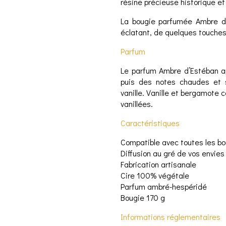
résine précieuse historique et
La bougie parfumée Ambre d’E
éclatant, de quelques touches
Parfum
Le parfum Ambre d’Estéban ap
puis des notes chaudes et s
vanille. Vanille et bergamote
vanillées.
Caractéristiques
Compatible avec toutes les bo
Diffusion au gré de vos envies
Fabrication artisanale
Cire 100% végétale
Parfum ambré-hespéridé
Bougie 170 g
Informations réglementaires