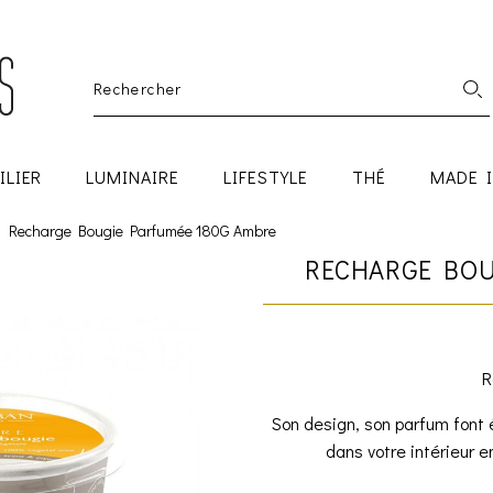
ILIER
LUMINAIRE
LIFESTYLE
THÉ
MADE 
Recharge Bougie Parfumée 180G Ambre
RECHARGE BOU
R
Son design, son parfum font é
dans votre intérieur en