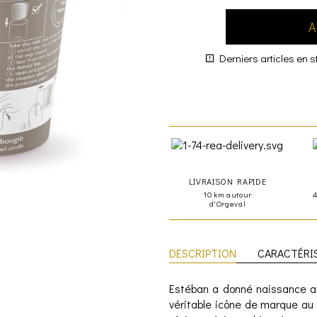
A
Derniers articles en s
LIVRAISON RAPIDE
10 km autour
d'Orgeval
DESCRIPTION
CARACTÉRI
Estéban a donné naissance au
véritable icône de marque au