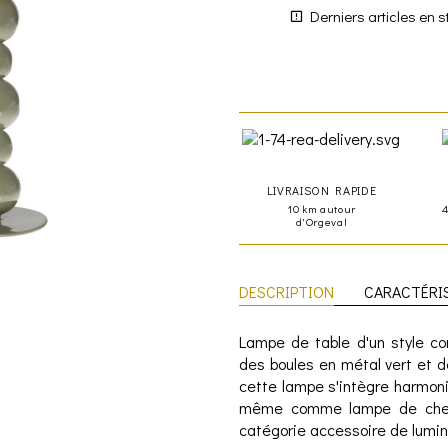
Derniers articles en s
LIVRAISON RAPIDE
10 km autour
d'Orgeval
DESCRIPTION
CARACTÉRI
Lampe de table d'un style co
des boules en métal vert et d
cette lampe s'intègre harmon
même comme lampe de cheve
catégorie accessoire de lumin