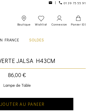
01 39 75 55 91
Boutique
Wishlist
Connexion
Panier
(0)
IN FRANCE
SOLDES
VERTE JALSA H43CM
86,00 €
Lampe de Table
JOUTER AU PANIER