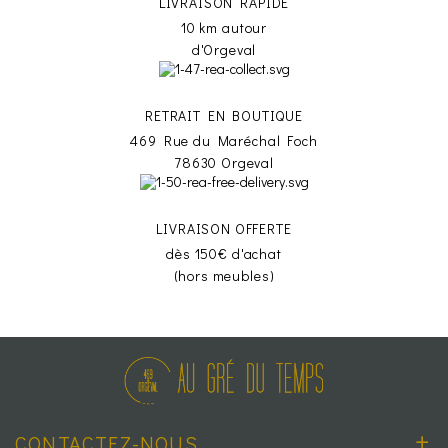
LIVRAISON RAPIDE
10 km autour
d'Orgeval
RETRAIT EN BOUTIQUE
469 Rue du Maréchal Foch
78630 Orgeval
LIVRAISON OFFERTE
dès 150€ d'achat
(hors meubles)
CONTACTEZ-NOUS