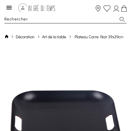
Décoration
Art de la table
Plateau Carre Noir 39x39cm