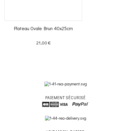
Plateau Ovale Brun 40x25cm
Prix
21,00 €
PAIEMENT SÉCURISÉ