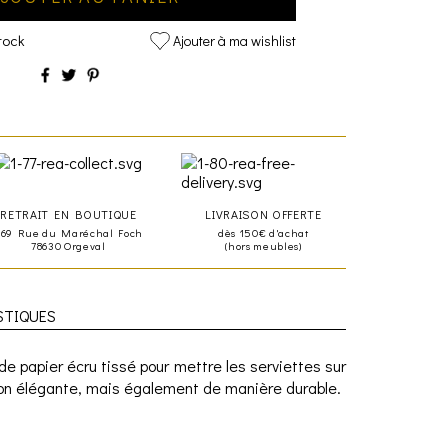
tock
Ajouter à ma wishlist
RETRAIT EN BOUTIQUE
LIVRAISON OFFERTE
469 Rue du Maréchal Foch
dès 150€ d'achat
78630 Orgeval
(hors meubles)
STIQUES
s de papier écru tissé pour mettre les serviettes sur
çon élégante, mais également de manière durable.