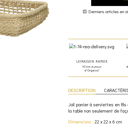
Derniers articles en s
LIVRAISON RAPIDE
10 km autour
d'Orgeval
DESCRIPTION
CARACTÉRI
Joli panier à serviettes en fil
la table non seulement de fa
Dimensions :
22 x 22 x 6 cm