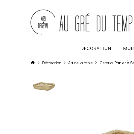
DÉCORATION
MOB
Décoration
Art de la table
Osteria Panier À S