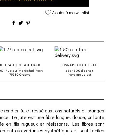
Ajouter à ma wishlist
RETRAIT EN BOUTIQUE
LIVRAISON OFFERTE
469 Rue du Maréchal Foch
dès 150€ d'achat
78630 Orgeval
(hors meubles)
e rond en jute tressé aux tons naturels et oranges
nce. Le jute est une fibre longue, douce, brillante
ée en fils rugueux et résistants. Les fibres sont
ement aux variantes synthétiques et sont faciles