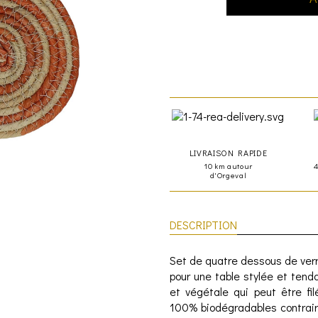
LIVRAISON RAPIDE
10 km autour
d'Orgeval
DESCRIPTION
Set de quatre dessous de verr
pour une table stylée et tenda
et végétale qui peut être fil
100% biodégradables contrair