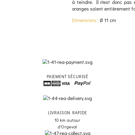
à teindre. Il n'est donc pa
oranges soient entièrement fa
Dimensions :
Ø 11 cm
PAIEMENT SÉCURISÉ
LIVRAISON RAPIDE
10 km autour
d'Orgeval