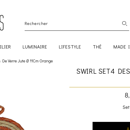
ILIER
LUMINAIRE
LIFESTYLE
THÉ
MADE 
s De Verre Jute Ø 11Cm Orange
SWIRL SET4 DES
8
Set
A