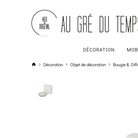
DÉCORATION
MOB
Décoration
Objet de décoration
Bougie & Dif