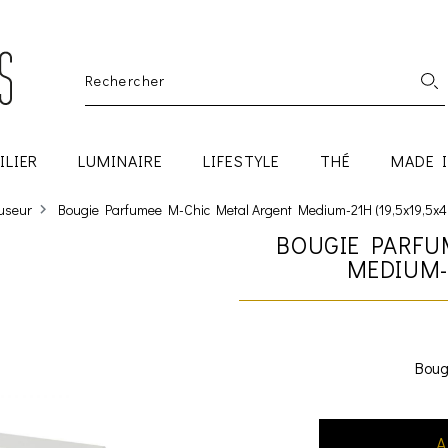
ILIER
LUMINAIRE
LIFESTYLE
THÉ
MADE 
fuseur
Bougie Parfumee M-Chic Metal Argent Medium-21H (19,5x19,5x4
BOUGIE PARFU
MEDIUM-2
Boug
A