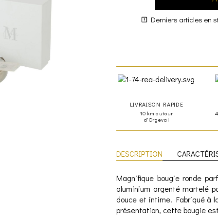
Derniers articles en s
LIVRAISON RAPIDE
10 km autour
d'Orgeval
DESCRIPTION
CARACTÉRI
Magnifique bougie ronde par
aluminium argenté martelé pou
douce et intime. Fabriqué à l
présentation, cette bougie est