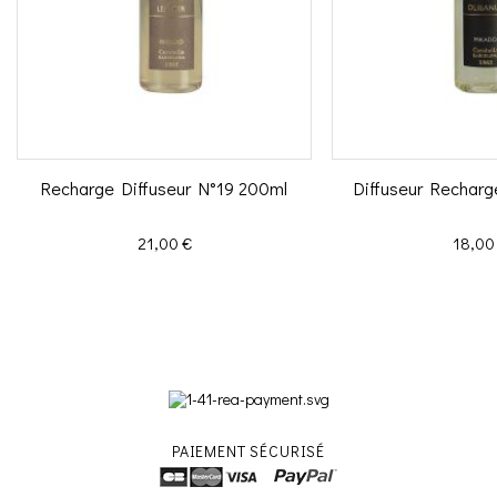
Recharge Diffuseur N°19 200ml
Diffuseur Recharg
Prix
Prix
21,00 €
18,00
PAIEMENT SÉCURISÉ