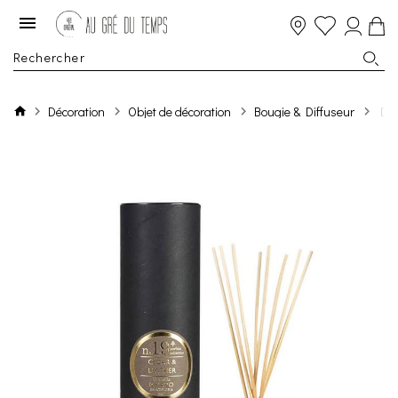
Décoration
Objet de décoration
Bougie & Diffuseur
Dif