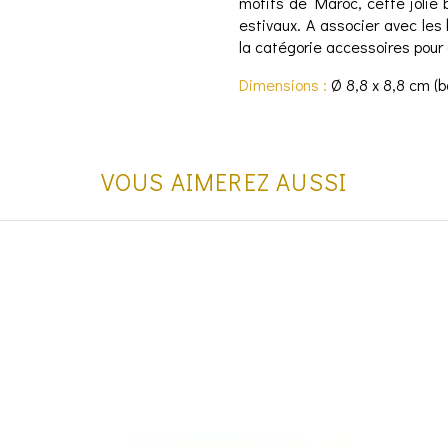
motifs de Maroc, cette jolie
estivaux. A associer avec les
la catégorie accessoires pour o
Dimensions :
Ø 8,8 x 8,8 cm (bo
VOUS AIMEREZ AUSSI