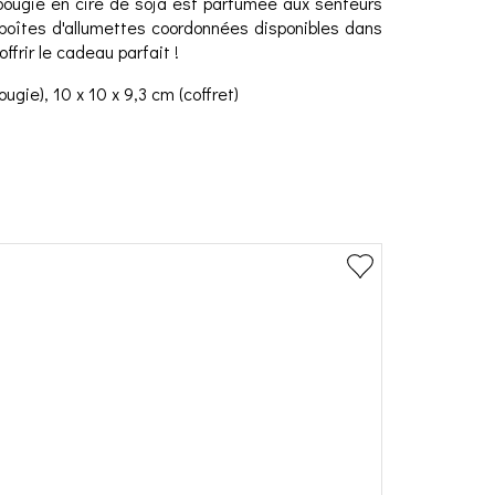
 bougie en cire de soja est parfumée aux senteurs
 boîtes d'allumettes coordonnées disponibles dans
ffrir le cadeau parfait !
ugie), 10 x 10 x 9,3 cm (coffret)