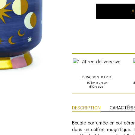
A
LIVRAISON RAPIDE
10 km autour
d'Orgeval
DESCRIPTION
CARACTÉRI
Bougie parfumée en pot céram
dans un coffret magnifique. 