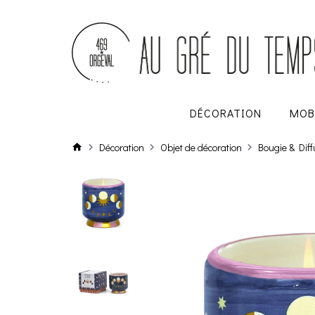
DÉCORATION
MOB
Décoration
Objet de décoration
Bougie & Dif