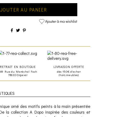
JOUTER AU PANIER
Ajouter à ma wishlist
RETRAIT EN BOUTIQUE
LIVRAISON OFFERTE
469 Rue du Maréchal Foch
dès 150€ d'achat
78630 Orgeval
(hors meubles)
STIQUES
ique orné des motifs peints à la main présentée
De la collection A Dopo inspirée des couleurs et