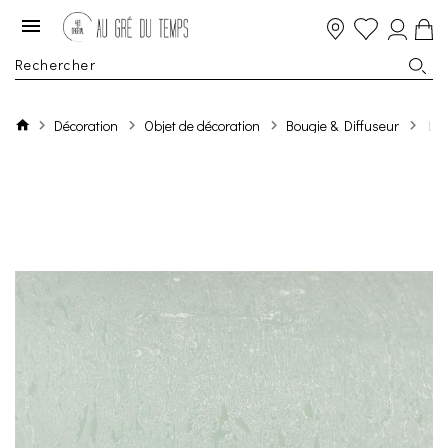
Décoration
Objet de décoration
Bougie & Diffuseur
Luz