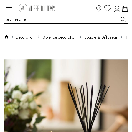
Décoration
Objet de décoration
Bougie & Diffuseur
Bo