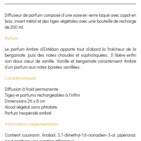
Diffuseur de parfum composé d'une vase en verre laqué avec capot en
bois, insert métal et des tiges végétales avec une bouteille de recharge
de 200 ml.
Parfum
Le parfum Ambre d’Estéban apporte tout d’abord la fraîcheur de la
bergamote, puis des notes chaudes et sophistiquées. Il libère enfin
son doux cœur de vanille. Vanille et bergamote caractérisent Ambre
d’un parfum aux notes boisées vanillées.
Caractéristiques
Diffusion à froid permanente
Tiges et parfums rechargeables à l'infini
Dimensions 26 x 8 cm
Alcool végétal sans phtalate
Parfum hespéridé ambré
Informations réglementaires
Contient coumarin, linalool, 3,7-dimethyl-1,6-nonadien-3-ol, piperonal,
peut produire une reaction allergique.