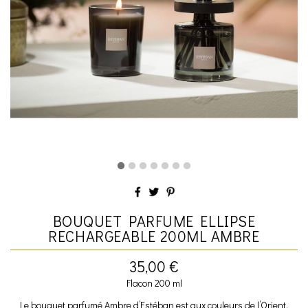
BOUQUET PARFUME ELLIPSE
RECHARGEABLE 200ML AMBRE
35,00 €
Flacon 200 ml
Le bouquet parfumé Ambre d’Estéban est aux couleurs de l’Orient,