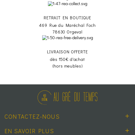
RETRAIT EN BOUTIQUE
469 Rue du Maréchal Foch
78630 Orgeval
LIVRAISON OFFERTE
dès 150€ d'achat
(hors meubles)
CONTACTEZ-NOUS
EN SAVOIR PLUS