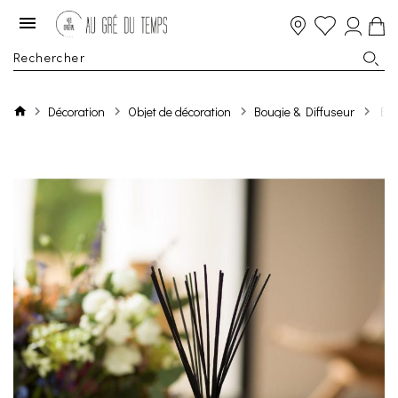
Décoration
Objet de décoration
Bougie & Diffuseur
Bou