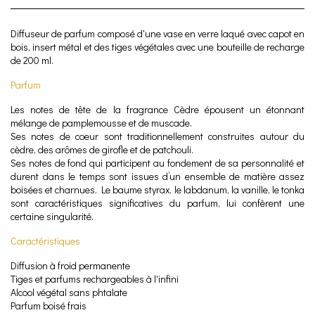
Diffuseur de parfum composé d'une vase en verre laqué avec capot en
bois, insert métal et des tiges végétales avec une bouteille de recharge
de 200 ml.
Parfum
Les notes de tête de la fragrance Cèdre épousent un étonnant
mélange de pamplemousse et de muscade.
Ses notes de coeur sont traditionnellement construites autour du
cèdre, des arômes de girofle et de patchouli.
Ses notes de fond qui participent au fondement de sa personnalité et
durent dans le temps sont issues d’un ensemble de matière assez
boisées et charnues. Le baume styrax, le labdanum, la vanille, le tonka
sont caractéristiques significatives du parfum, lui confèrent une
certaine singularité.
Caractéristiques
Diffusion à froid permanente
Tiges et parfums rechargeables à l'infini
Alcool végétal sans phtalate
Parfum boisé frais