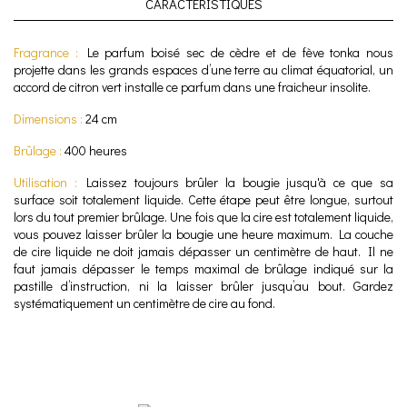
CARACTÉRISTIQUES
Fragrance :
Le parfum boisé sec de cèdre et de fève tonka nous
projette dans les grands espaces d’une terre au climat équatorial, un
accord de citron vert installe ce parfum dans une fraicheur insolite.
Dimensions :
24 cm
Brûlage :
400 heures
Utilisation :
Laissez toujours brûler la bougie jusqu'à ce que sa
surface soit totalement liquide. Cette étape peut être longue, surtout
lors du tout premier brûlage. Une fois que la cire est totalement liquide,
vous pouvez laisser brûler la bougie une heure maximum. La couche
de cire liquide ne doit jamais dépasser un centimètre de haut. Il ne
faut jamais dépasser le temps maximal de brûlage indiqué sur la
pastille d’instruction, ni la laisser brûler jusqu’au bout. Gardez
systématiquement un centimètre de cire au fond.