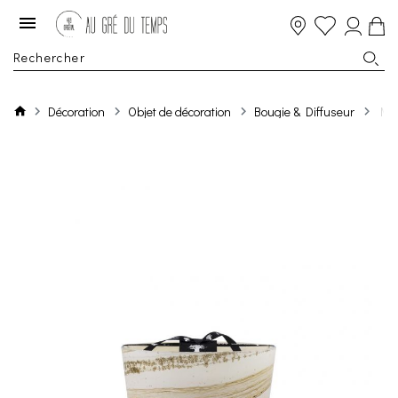
Décoration
Objet de décoration
Bougie & Diffuseur
Max