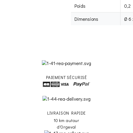
Poids
0,2
Dimensions
Ø 6 
PAIEMENT SÉCURISÉ
LIVRAISON RAPIDE
10 km autour
d'Orgeval