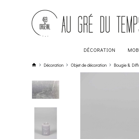
DÉCORATION
MOB
Décoration
Objet de décoration
Bougie & Dif