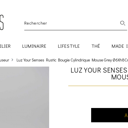
ILIER
LUMINAIRE
LIFESTYLE
THÉ
MADE 
fuseur
Luz Your Senses Rustic Bougie Cylindrique Mouse Grey Ø6Xh8
LUZ YOUR SENSES
MOUS
A