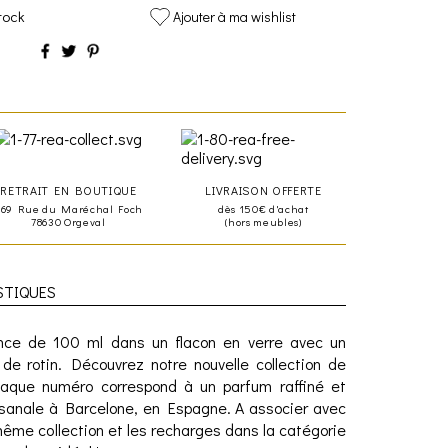
tock
Ajouter à ma wishlist
RETRAIT EN BOUTIQUE
LIVRAISON OFFERTE
469 Rue du Maréchal Foch
dès 150€ d'achat
78630 Orgeval
(hors meubles)
STIQUES
nce de 100 ml dans un flacon en verre avec un
 de rotin. Découvrez notre nouvelle collection de
aque numéro correspond à un parfum raffiné et
tisanale à Barcelone, en Espagne. A associer avec
ême collection et les recharges dans la catégorie