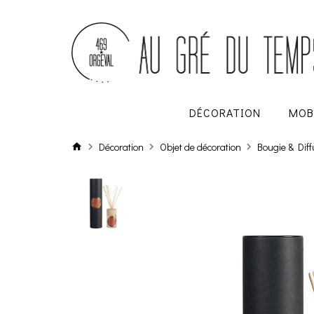
DÉCORATION
MOB
Décoration
Objet de décoration
Bougie & Dif