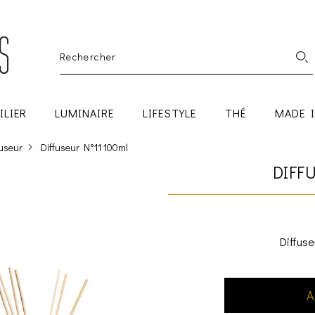
ILIER
LUMINAIRE
LIFESTYLE
THÉ
MADE 
fuseur
Diffuseur N°11 100ml
DIFF
Diffuse
A