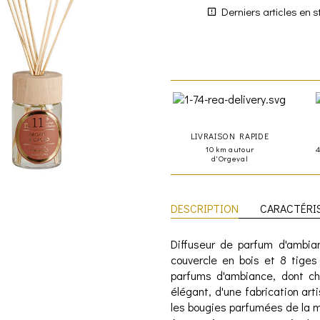
Derniers articles en s
LIVRAISON RAPIDE
10 km autour
d'Orgeval
DESCRIPTION
CARACTÉRI
Diffuseur de parfum d'ambia
couvercle en bois et 8 tiges
parfums d'ambiance, dont ch
élégant, d'une fabrication ar
les bougies parfumées de la m