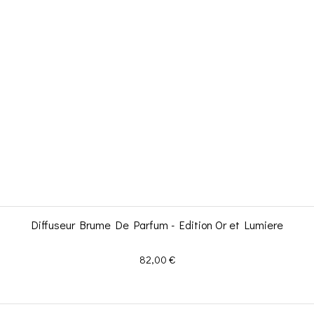
Diffuseur Brume De Parfum - Edition Or et Lumiere
Prix
82,00 €