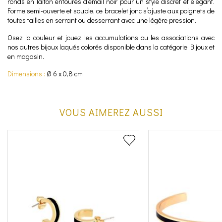
ronds en laiton entourés d'émail noir pour un style discret et élégant.
Forme semi-ouverte et souple, ce bracelet jonc s’ajuste aux poignets de
toutes tailles en serrant ou desserrant avec une légère pression.
Osez la couleur et jouez les accumulations ou les associations avec
nos autres bijoux laqués colorés disponible dans la catégorie Bijoux et
en magasin.
Dimensions :
Ø 6 x 0,8 cm
VOUS AIMEREZ AUSSI