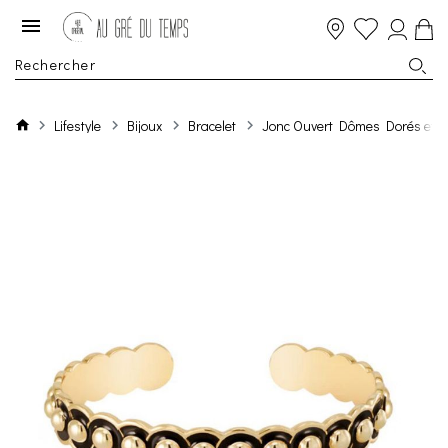
Lifestyle
Bijoux
Bracelet
Jonc Ouvert Dômes Dorés et É