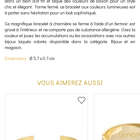
dans un bain d’or fin et laqué des couleurs de saison pour un style
chic et élégant. Forme fermé, ce bracelet aux couleurs lumineuses est
à porter sans hésitation pour un look sophistiqué.
Ce magnifique bracelet à charnière se ferme à l'aide d'un fermoir, est
gravé à l’intérieur, et ne comporte pas de substance allergène. Osez la
couleur et jouez les accumulations ou les associations avec nos autres
bijoux laqués colorés disponible dans la catégorie Bijoux et en
magasin.
Dimensions :
Ø 5,7 x 0,7 cm
VOUS AIMEREZ AUSSI