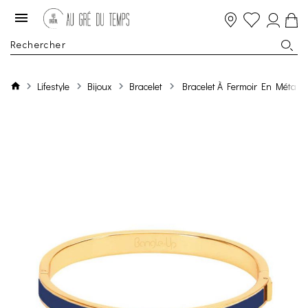
Lifestyle
Bijoux
Bracelet
Bracelet À Fermoir En Métal F