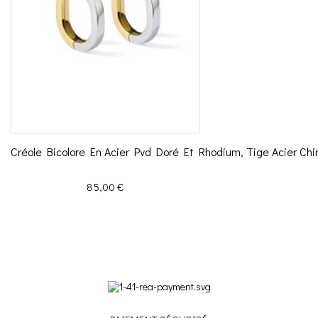
Créole Bicolore En Acier Pvd Doré Et Rhodium, Tige Acier Chiru
Prix
85,00 €