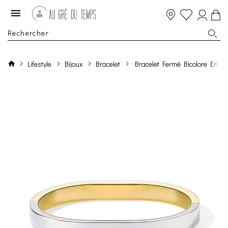
Lifestyle
Bijoux
Bracelet
Bracelet Fermé Bicolore En Ac