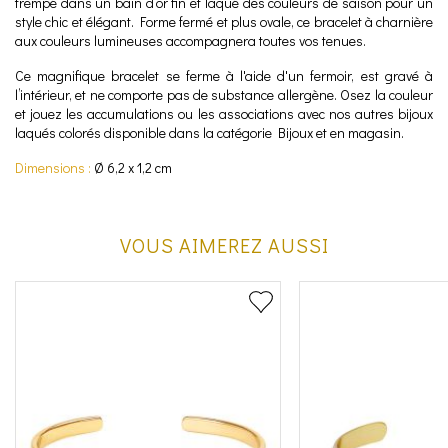
trempé dans un bain d’or fin et laqué des couleurs de saison pour un
style chic et élégant. Forme fermé et plus ovale, ce bracelet à charnière
aux couleurs lumineuses accompagnera toutes vos tenues.
Ce magnifique bracelet se ferme à l'aide d'un fermoir, est gravé à
l’intérieur, et ne comporte pas de substance allergène. Osez la couleur
et jouez les accumulations ou les associations avec nos autres bijoux
laqués colorés disponible dans la catégorie Bijoux et en magasin.
Dimensions :
Ø 6,2 x 1,2 cm
VOUS AIMEREZ AUSSI