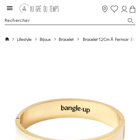
Lifestyle
Bijoux
Bracelet
Bracelet 1,2Cm À Fermoir En M