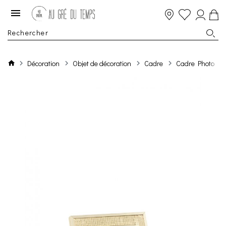
Décoration
Objet de décoration
Cadre
Cadre Photo Mir