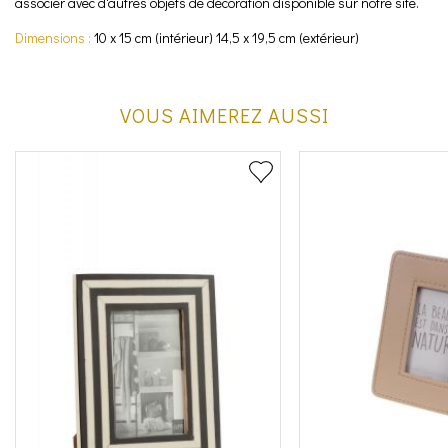
associer avec d'autres objets de décoration disponible sur notre site.
Dimensions :
10 x 15 cm (intérieur) 14,5 x 19,5 cm (extérieur)
VOUS AIMEREZ AUSSI