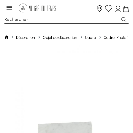
Décoration
Objet de décoration
Cadre
Cadre Photo 10X