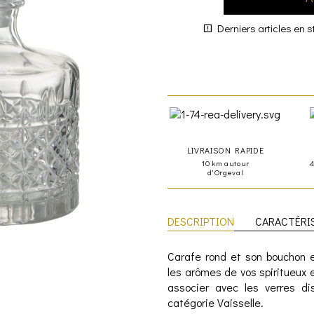
Derniers articles en s
LIVRAISON RAPIDE
10 km autour
d'Orgeval
DESCRIPTION
CARACTÉRI
Carafe rond et son bouchon en
les arômes de vos spiritueux 
associer avec les verres di
catégorie Vaisselle.