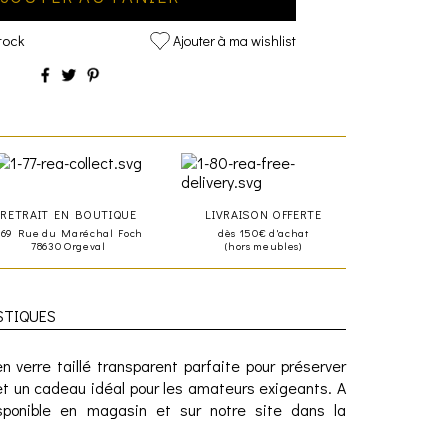
tock
Ajouter à ma wishlist
RETRAIT EN BOUTIQUE
LIVRAISON OFFERTE
469 Rue du Maréchal Foch
dès 150€ d'achat
78630 Orgeval
(hors meubles)
STIQUES
 verre taillé transparent parfaite pour préserver
et un cadeau idéal pour les amateurs exigeants. A
sponible en magasin et sur notre site dans la