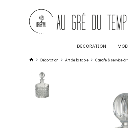
DÉCORATION
MOB
Décoration
Art de la table
Carafe & service à 