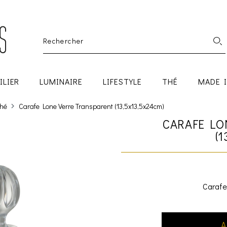
ILIER
LUMINAIRE
LIFESTYLE
THÉ
MADE 
thé
Carafe Lone Verre Transparent (13,5x13,5x24cm)
CARAFE LO
(1
Carafe
A